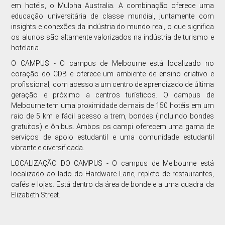
em hotéis, o Mulpha Australia. A combinação oferece uma
educação universitária de classe mundial, juntamente com
insights e conexões da indústria do mundo real, o que significa
os alunos são altamente valorizados na indústria de turismo e
hotelaria.
O CAMPUS - O campus de Melbourne está localizado no
coração do CDB e oferece um ambiente de ensino criativo e
profissional, com acesso a um centro de aprendizado de última
geração e próximo a centros turísticos. O campus de
Melbourne tem uma proximidade de mais de 150 hotéis em um
raio de 5 km e fácil acesso a trem, bondes (incluindo bondes
gratuitos) e ônibus. Ambos os campi oferecem uma gama de
serviços de apoio estudantil e uma comunidade estudantil
vibrante e diversificada.
LOCALIZAÇÃO DO CAMPUS - O campus de Melbourne está
localizado ao lado do Hardware Lane, repleto de restaurantes,
cafés e lojas. Está dentro da área de bonde e a uma quadra da
Elizabeth Street.