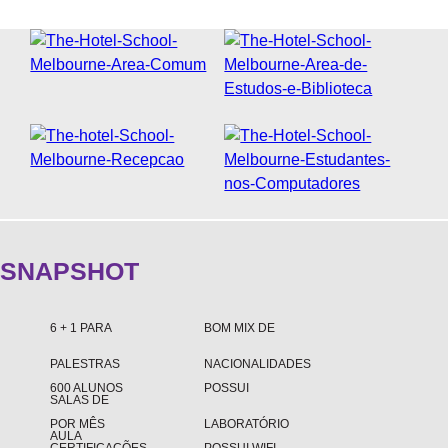
SOBRE A WEST 1
NOSSAS AGÊNCIAS
FAQS
OUVIDORIA
DEPOIMENTOS
SNAPSHOT
6 + 1 PARA
BOM MIX DE
PALESTRAS
NACIONALIDADES
600 ALUNOS
POSSUI
SALAS DE
POR MÊS
LABORATÓRIO
AULA