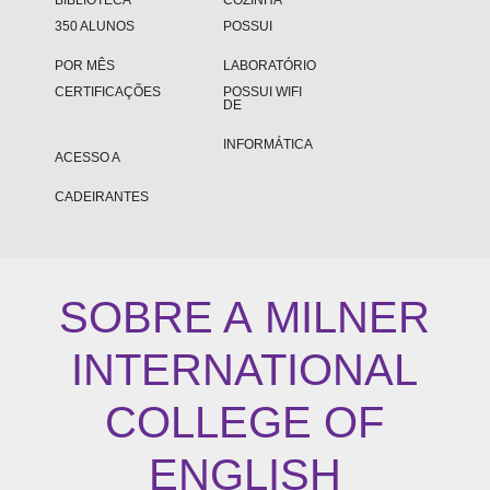
BIBLIOTECA
COZINHA
350 ALUNOS
POSSUI
POR MÊS
LABORATÓRIO
CERTIFICAÇÕES
POSSUI WIFI
DE
INFORMÁTICA
ACESSO A
CADEIRANTES
SOBRE A
MILNER
INTERNATIONAL
COLLEGE OF
ENGLISH