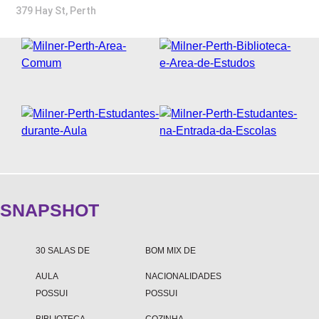
SOBRE A WEST 1
379 Hay St, Perth
NOSSAS AGÊNCIAS
FAQS
OUVIDORIA
DEPOIMENTOS
SNAPSHOT
30 SALAS DE
BOM MIX DE
AULA
NACIONALIDADES
POSSUI
POSSUI