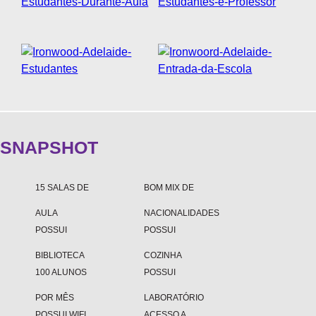
SOBRE A WEST 1
NOSSAS AGÊNCIAS
FAQS
OUVIDORIA
DEPOIMENTOS
SNAPSHOT
15 SALAS DE
BOM MIX DE
AULA
NACIONALIDADES
POSSUI
POSSUI
BIBLIOTECA
COZINHA
100 ALUNOS
POSSUI
POR MÊS
LABORATÓRIO
POSSUI WIFI
ACESSO A