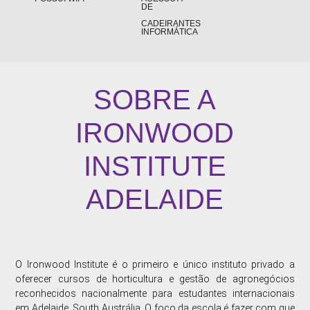
DE
CADEIRANTES
INFORMÁTICA
SOBRE A
IRONWOOD
INSTITUTE
ADELAIDE
O Ironwood Institute é o primeiro e único instituto privado a
oferecer cursos de horticultura e gestão de agronegócios
reconhecidos nacionalmente para estudantes internacionais
em Adelaide, South Austrália. O foco da escola é fazer com que